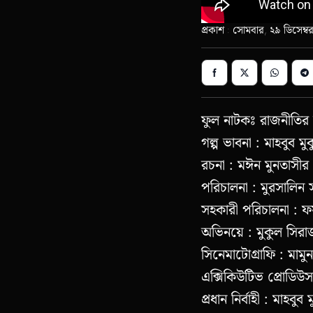
প্রকাশ : সোমবার, ২৯ ডিসেম্
ফুল নাটকঃ রাজনীতির
গল্প ভাবনা : মাহবুব মু
রচনা : মঈন মুনতাসীর
পরিচালনা : মুরসালিন
সহকারী পরিচালনা : 
অভিনয়ে : মুকুল সি
সিনেমাটোগ্রাফি : মামুন
এক্সিকিউটিভ প্রোডিউস
প্রধান নির্বাহী : মাহবুব 