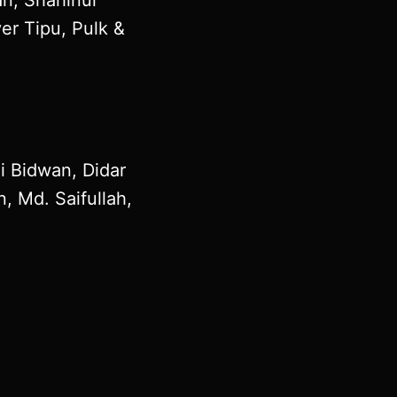
er Tipu, Pulk &
i Bidwan, Didar
 Md. Saifullah,