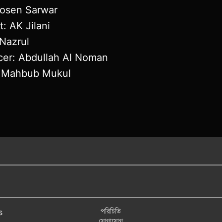
Hosen Sarwar
t: AK Jilani
 Nazrul
cer: Abdullah Al Noman
: Mahbub Mukul
পরিচিতি
s
যোগাযোগ