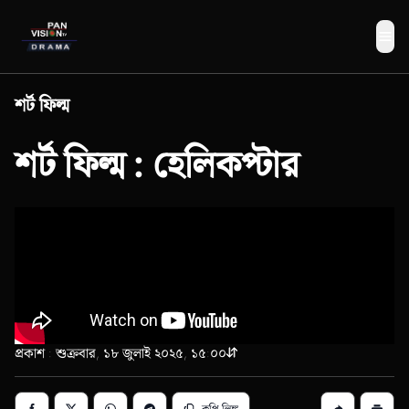
Me
শর্ট ফিল্ম
শর্ট ফিল্ম : হেলিকপ্টার
প্রকাশ : শুক্রবার, ১৮ জুলাই ২০২৫, ১৫:০০
কপি লিঙ্ক