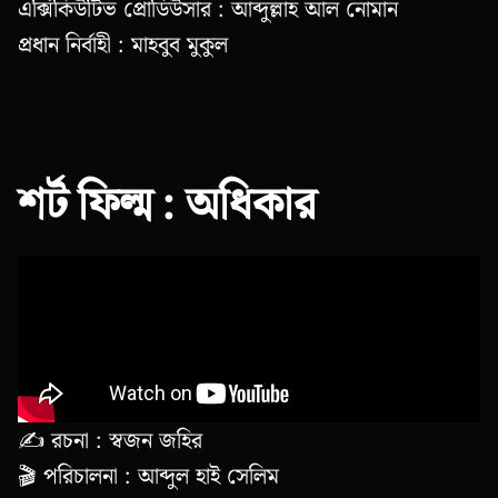
এক্সিকিউটিভ প্রোডিউসার : আব্দুল্লাহ আল নোমান
প্রধান নির্বাহী : মাহবুব মুকুল
শর্ট ফিল্ম : অধিকার
✍️ রচনা : স্বজন জহির
🎬 পরিচালনা : আব্দুল হাই সেলিম