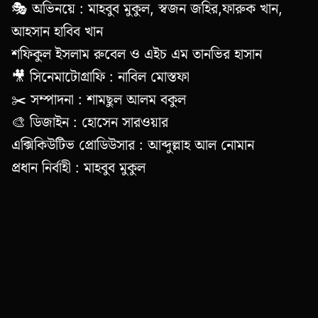
🎭 অভিনয়ে : মাহবুব মুকুল, স্বজন জহির,ফারুক খান,
আহসান হাবিব খান
শফিকুল ইসলাম রুবেল ও এইচ এম তানভির হাসান
🎥 সিনেমাটোগ্রাফি : নাবিল মোস্তফা
✂️ সম্পাদনা : শামছুল আলম বকুল
🎨 ডিজাইন : হোসেন সারওয়ার
এক্সিকিউটিভ প্রোডিউসার : আব্দুল্লাহ আল নোমান
প্রধান নির্বাহী : মাহবুব মুকুল