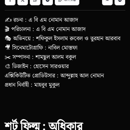
✍️ রচনা : এ বি এম নোমান আজাদ
🎬 পরিচালনা : এ বি এম নোমান আজাদ
🎭 অভিনয়ে : শফিকুল ইসলাম রুবেল ও তুরহান আরবাব
🎥 সিনেমাটোগ্রাফি : নাবিল মোস্তফা
✂️ সম্পাদনা : শামছুল আলম বকুল
🎨 ডিজাইন : হোসেন সারওয়ার
এক্সিকিউটিভ প্রোডিউসার : আব্দুল্লাহ আল নোমান
প্রধান নির্বাহী : মাহবুব মুকুল
শর্ট ফিল্ম : অধিকার