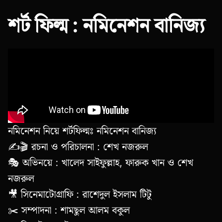
শর্ট ফিল্ম : নমিনেশন বানিজ্য
নমিনেশন নিয়ে শর্টফিল্মঃ নমিনেশন বানিজ্য
✍️🎬 রচনা ও পরিচালনা : শেখ নজরুল
🎭 অভিনয়ে : খালেদ সাইফুল্লাহ, ফারুক খান ও শেখ
নজরুল
🎥 সিনেমাটোগ্রাফি : রাশেদুল ইসলাম টিটু
✂️ সম্পাদনা : শামছুল আলম বকুল