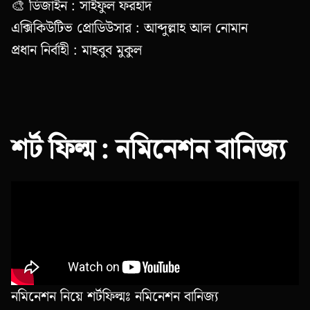
🎨 ডিজাইন : সাইফুল ফরহাদ
এক্সিকিউটিভ প্রোডিউসার : আব্দুল্লাহ আল নোমান
প্রধান নির্বাহী : মাহবুব মুকুল
শর্ট ফিল্ম : নমিনেশন বানিজ্য
নমিনেশন নিয়ে শর্টফিল্মঃ নমিনেশন বানিজ্য