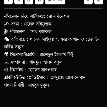
নমিনেশন নিয়ে শর্টফিল্মঃ নো নমিনেশন
✍️ রচনা : খালেদ সাইফুল্লাহ
🎬 পরিচালনা : শেখ নজরুল
🎭 অভিনয়ে : খালেদ সাইফুল্লাহ, ফারুক খান ও রেজাউল
করিম সবুজ
🎥 সিনেমাটোগ্রাফি : রাশেদুল ইসলাম টিটু
✂️ সম্পাদনা : শামছুল আলম বকুল
🎨 ডিজাইন : হোসেন সারওয়ার
এক্সিকিউটিভ প্রোডিউসার : আব্দুল্লাহ আল নোমান
প্রধান নির্বাহী : মাহবুব মুকুল