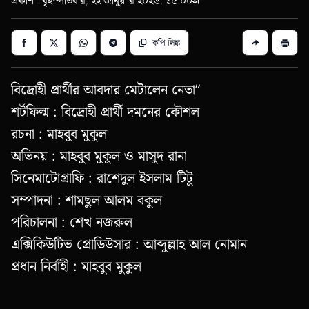
প্রকাশ : বৃহস্পতিবার, ২২ জানুয়ারি ২০২৬, ১৫:০০
কপি লিঙ্ক
বিদ্রোহী প্রার্থীর আবদার মেটালেন নেতা”
শর্টফিল্ম : বিদ্রোহী প্রার্থী দমনের কৌশল
রচনা : মাহবুব মুকুল
অভিনয় : মাহবুব মুকুল ও মাসুদ রানা
সিনেমাটোগ্রাফি : রাশেদুল ইসলাম টিটু
সম্পাদনা : শামছুল আলম বকুল
পরিচালনা : শেখ নজরুল
এক্সিকিউটিভ প্রোডিউসার : আব্দুল্লাহ আল নোমান
প্রধান নির্বাহী : মাহবুব মুকুল