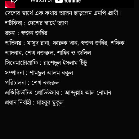
দেশের স্বার্থে এক কথায় আসন ছাড়লেন এমপি প্রার্থী।
শর্টফিল্ম : দেশের স্বার্থে ত্যাগ
রচনা : স্বজন জহির
অভিনয় : মাসুদ রানা, ফারুক খান, স্বজন জহির, শফিক
আদনান, শেখ নজরুল, শাহিন ও জলিল
সিনেমাটোগ্রাফি : রাশেদুল ইসলাম টিটু
সম্পাদনা : শামছুল আলম বকুল
পরিচালনা : শেখ নজরুল
এক্সিকিউটিভ প্রোডিউসার : আব্দুল্লাহ আল নোমান
প্রধান নির্বাহী : মাহবুব মুকুল