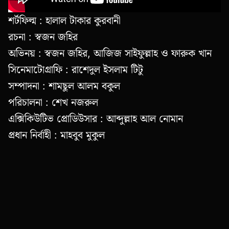
শর্টফিল্ম : হালাল টাকার কুরবানী
রচনা : স্বজন জহির
অভিনয় : স্বজন জহির, আজিজ সাইফুল্লাহ ও ফারুক খান
সিনেমাটোগ্রাফি : রাশেদুল ইসলাম টিটু
সম্পাদনা : শামছুল আলম বকুল
পরিচালনা : শেখ নজরুল
এক্সিকিউটিভ প্রোডিউসার : আব্দুল্লাহ আল নোমান
প্রধান নির্বাহী : মাহবুব মুকুল