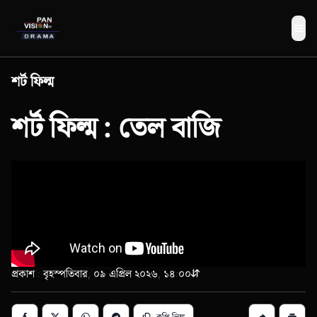
Me
শর্ট ফিল্ম
শর্ট ফিল্ম : তেল বাজি
প্রকাশ : বৃহস্পতিবার, ০৯ এপ্রিল ২০২৬, ১৪:০০
কপি লিঙ্ক