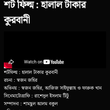
শর্ট ফিল্ম : হালাল টাকার
কুরবানী
শর্টফিল্ম : হালাল টাকার কুরবানী
রচনা : স্বজন জহির
অভিনয় : স্বজন জহির, আজিজ সাইফুল্লাহ ও ফারুক খান
সিনেমাটোগ্রাফি : রাশেদুল ইসলাম টিটু
সম্পাদনা : শামছুল আলম বকুল