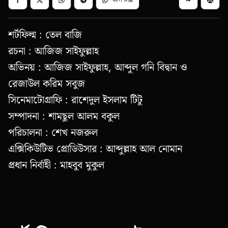
শর্টফিল্ম : তেল বাজি
রচনা : আজিজ সাইফুল্লাহ
অভিনয় : আজিজ সাইফুল্লাহ, আব্দুল গনি বিদ্বান ও
রেজাউল করিম সবুজ
সিনেমাটোগ্রাফি : রাশেদুল ইসলাম টিটু
সম্পাদনা : শামছুল আলম বকুল
পরিচালনা : শেখ নজরুল
এক্সিকিউটিভ প্রোডিউসার : আব্দুল্লাহ আল নোমান
প্রধান নির্বাহী : মাহবুব মুকুল